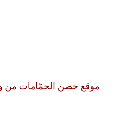
موقع حصن الحمّامات من ول