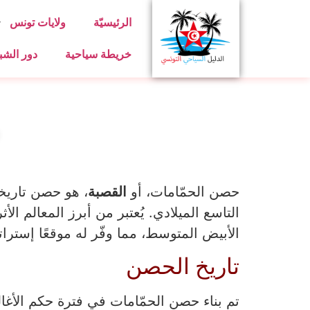
الرئيسيّة
ولايات تونس
خريطة سياحية
دور الشب
حصن الحمّامات، أو
القصبة
، هو حصن تاريخ
التاسع الميلادي. يُعتبر من أبرز المعالم ال
الأبيض المتوسط، مما وفّر له موقعًا إستراتيج
تاريخ الحصن
تم بناء حصن الحمّامات في فترة حكم الأغال