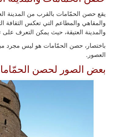
يقع حصن الحمّامات بالقرب من المدينة العت
والمقاهي والمطاعم التي تعكس الثقافة التون
والمدينة العتيقة، حيث يمكن التعرف على تق
باختصار، حصن الحمّامات هو ليس مجرد مب
العصور.
بعض الصور لحصن الحمّامات