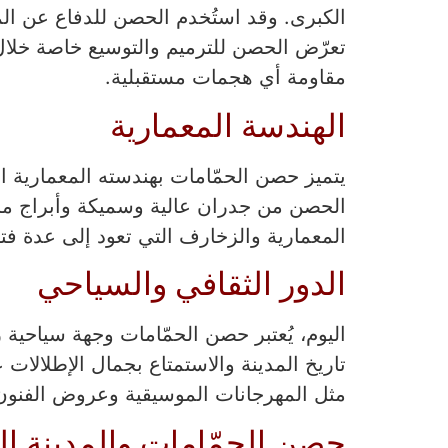
الكبرى. وقد استُخدم الحصن للدفاع عن الم
تعرّض الحصن للترميم والتوسيع خاصة خلال
مقاومة أي هجمات مستقبلية.
الهندسة المعمارية
يتميز حصن الحمّامات بهندسته المعمارية ال
الحصن من جدران عالية وسميكة وأبراج مراق
المعمارية والزخارف التي تعود إلى عدة فترا
الدور الثقافي والسياحي
اليوم، يُعتبر حصن الحمّامات وجهة سياحي
تاريخ المدينة والاستمتاع بجمال الإطلالات
مثل المهرجانات الموسيقية وعروض الفنون الش
حصن الحمّامات والمدينة الع