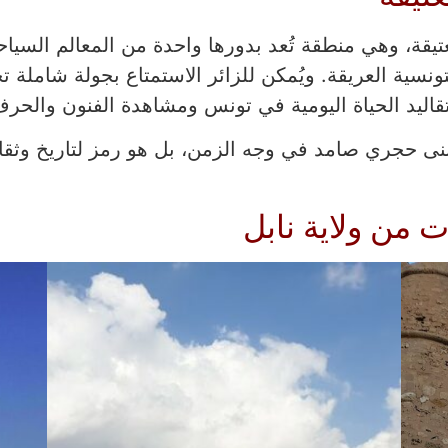
يقة، وهي منطقة تُعد بدورها واحدة من المعالم السياحي
سية العريقة. ويُمكن للزائر الاستمتاع بجولة شاملة تجم
اليد الحياة اليومية في تونس ومشاهدة الفنون والحرف ا
نى حجري صامد في وجه الزمن، بل هو رمز لتاريخ وثقا
 من ولاية نابل