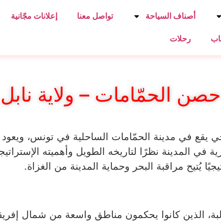
أصناف السياحة
تواصل معنا
إعلانات مجّانية
اب
رحلات
حصن الحمّامات – ولاية نابل
ي يقع في مدينة الحمّامات الساحلية في تونس، ويعود 
أثرية في المدينة نظرًا لتاريخه الطويل وأهميته الإستراتي
يًا يُتيح مراقبة البحر وحماية المدينة من الغزاة.
بة، الذين كانوا يحكمون مناطق واسعة من شمال إفريقيا،