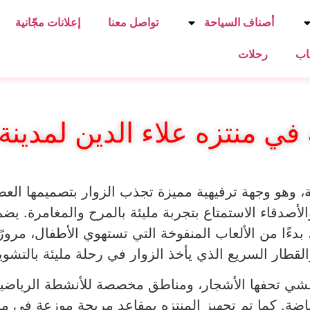
أصناف السياحة
تواصل معنا
إعلانات مجّانية
اب
رحلات
 في منتزه علاء الدين لمدين
 وهو وجهة ترفيهية مميزة تجذب الزوار بتصميمها العصري
لأصدقاء الاستمتاع بتجربة مليئة بالمرح والمغامرة. يض
، بدءًا من الألعاب المنفوخة التي تستهوي الأطفال، مرور
والقطار السريع الذي يأخذ الزوار في رحلة مليئة بالتشوي
 مشي تحفها الأشجار، ومناطق مخصصة للأنشطة الرياضي
رياضة. كما تم تجهيز المنتزه بمقاعد مريحة موزعة في مخ