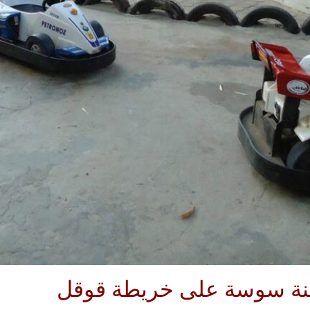
دينة سوسة على خريطة قوقل