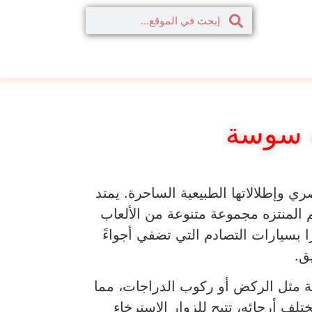
ة سوسة
 وإطلالاتها الطبيعية الساحرة. يمتد
م المنتزه مجموعة متنوعة من الألعاب
ًا بسيارات التصادم التي تضفي أجواءً
ق.
ة مثل الركض أو ركوب الدراجات، مما
تلف أرجائه، تتيح للزوار الاسترخاء