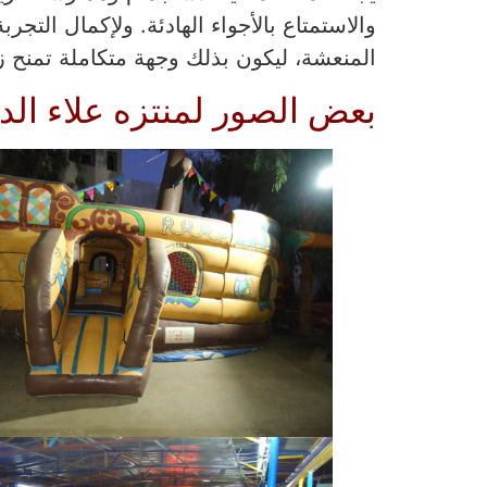
والاستمتاع بالأجواء الهادئة. ولإكمال الت
المنعشة، ليكون بذلك وجهة متكاملة تمنح زوار
بعض الصور لمنتزه علاء ال