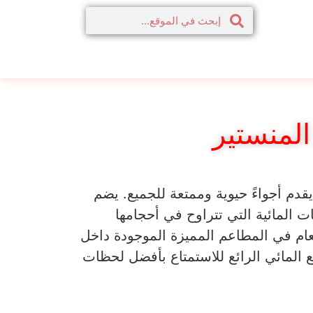
المنستير
قدم أجواءً حيوية وممتعة للجميع. يضم
ت المائية التي تتراوح في أحجامها
طعام في المطاعم المميزة الموجودة داخل
جع المائي الرائع للاستمتاع بأفضل لحظات