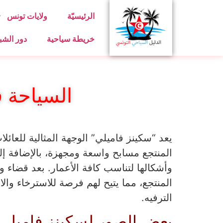
الرئيسيّة
ولايات تونس
خريطة سياحية
دور الشب
السياحة ف
يعد “سكينز فاميلي” الوجهة المثالية للعائ
المنتجع مسابح واسعة ومجهزة، بالإضافة إلى
وأشكالها لتناسب كافة الأعمار. بعد قضاء 
المنتجع، مما يتيح لهم فرصة للاسترخاء والا
الترفيه.
بعض الصور لسكينز فاميلي 