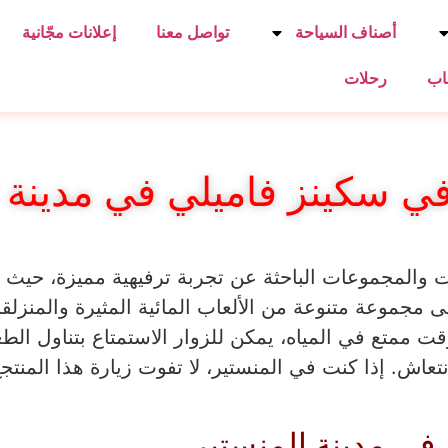
أصناف السياحة
تواصل معنا
إعلانات مجّانية
اب
رحلات
ي سكينز فاميلي في مدينة 
لات والمجموعات الباحثة عن تجربة ترفيهية مميزة، حيث ي
 مجموعة متنوعة من الألعاب المائية المثيرة والمنزلقا
وقت ممتع في المياه، يمكن للزوار الاستمتاع بتناول ال
نتعاش. إذا كنت في المنستير، لا تفوت زيارة هذا المنت
في مدينة المنستير