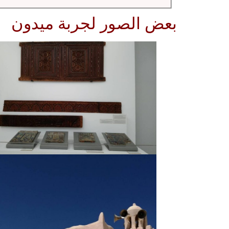
بعض الصور لجربة ميدون