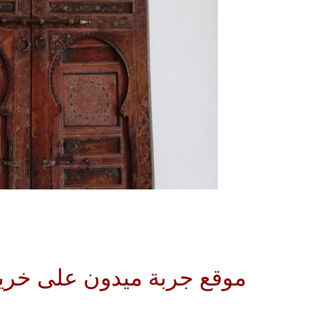
موقع جربة ميدون على خري