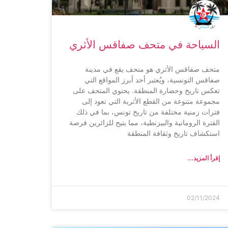
السياحة في متحف صفاقس الأثري
متحف صفاقس الأثري هو متحف يقع في مدينة
صفاقس التونسية، ويُعتبر أحد أبرز المواقع التي
تعكس تاريخ وحضارة المنطقة. يحتوي المتحف على
مجموعة متنوعة من القطع الأثرية التي تعود إلى
فترات زمنية مختلفة من تاريخ تونس، بما في ذلك
الفترة الرومانية والبيزنطية، مما يتيح للزائرين فرصة
استكشاف تاريخ وثقافة المنطقة
إقرأ المزيد...
02/11/2024