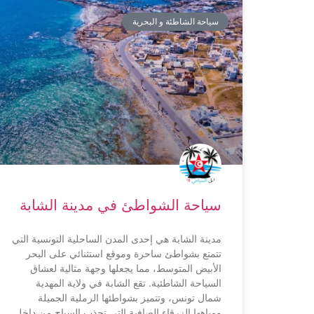
سياحة الشاطئة و البحرية
سياحة الشواطئ في مدينة الشابة
مدينة الشابة هي إحدى المدن الساحلية التونسية التي
تتمتع بشواطئ ساحرة وموقع استثنائي على البحر
الأبيض المتوسط، مما يجعلها وجهة مثالية لعشاق
السياحة الشاطئية. تقع الشابة في ولاية المهدية
شمال تونس، وتتميز بشواطئها الرملية الجميلة
ومياهها الزرقاء الصافية التي تجذب السياح من داخل