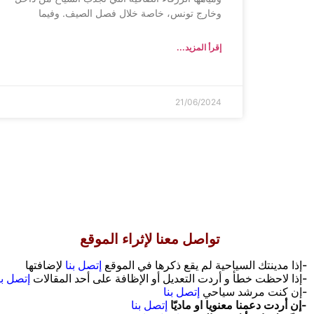
وخارج تونس، خاصة خلال فصل الصيف. وفيما
إقرأ المزيد...
21/06/2024
تواصل معنا لإثراء الموقع
-إذا مدينتك السياحية لم يقع ذكرها في الموقع
إتصل بنا
لإضافتها
-إذا لاحظت خطأ و أردت التعديل أو الإظافة على أحد المقالات
إتصل بن
-إن كنت مرشد سياحي
إتصل بنا
-إن أردت دعمنا معنويا او ماديّا
إتصل بنا