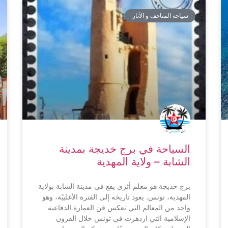
سياحة المتاحف و الأثار
السياحة في برج خديجة بمدينة
الشابة – ولاية المهدية
برج خديجة هو معلم أثري يقع في مدينة الشابة بولاية
المهدية، تونس. يعود تاريخه إلى الفترة الأغلبيّة، وهو
واحد من المعالم التي تعكس فن العمارة الدفاعية
الإسلامية التي ازدهرت في تونس خلال القرون