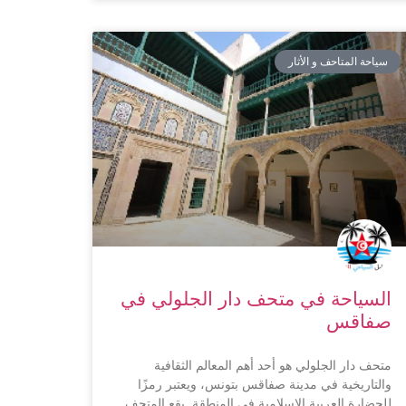
سياحة المتاحف و الأثار
السياحة في متحف دار الجلولي في
صفاقس
متحف دار الجلولي هو أحد أهم المعالم الثقافية
والتاريخية في مدينة صفاقس بتونس، ويعتبر رمزًا
للحضارة العربية الإسلامية في المنطقة. يقع المتحف