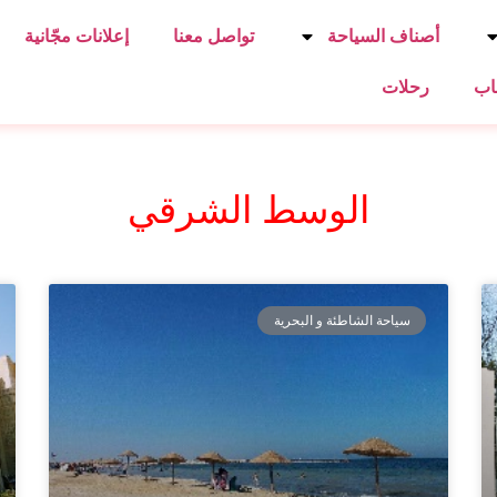
أصناف السياحة
تواصل معنا
إعلانات مجّانية
اب
رحلات
الوسط الشرقي
سياحة الشاطئة و البحرية