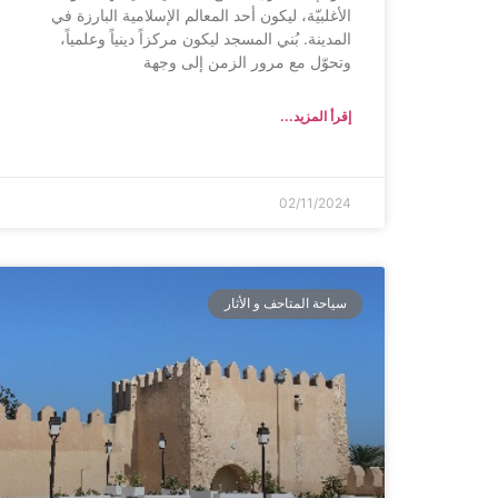
الأغلبيّة، ليكون أحد المعالم الإسلامية البارزة في
المدينة. بُني المسجد ليكون مركزاً دينياً وعلمياً،
وتحوّل مع مرور الزمن إلى وجهة
إقرأ المزيد...
02/11/2024
سياحة المتاحف و الأثار