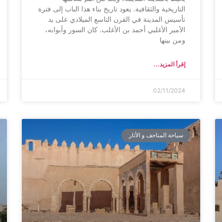
التاريخية والثقافية. يعود تاريخ بناء هذا الباب إلى فترة
تأسيس المدينة في القرن التاسع الميلادي على يد
الأمير الأغلبي أحمد بن الأغلب. كان السور وأبوابه،
ومن بينها
إقرأ المزيد...
02/11/2024
سياحة المتاحف و الأثار