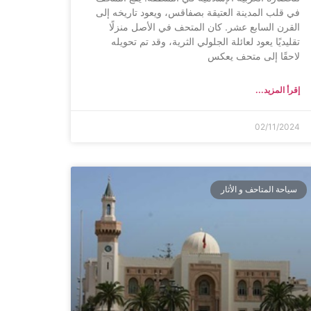
في قلب المدينة العتيقة بصفاقس، ويعود تاريخه إلى
القرن السابع عشر. كان المتحف في الأصل منزلًا
تقليديًا يعود لعائلة الجلولي الثرية، وقد تم تحويله
لاحقًا إلى متحف يعكس
إقرأ المزيد...
02/11/2024
سياحة المتاحف و الأثار