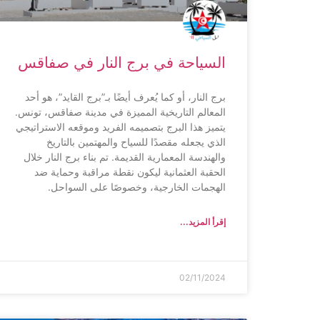
السياحة في برج النار في صفاقس
برج النار، أو كما يُعرف أيضًا بـ”برج القايد”، هو أحد
المعالم التاريخية المميزة في مدينة صفاقس، تونس.
يتميز هذا البرج بتصميمه الفريد وموقعه الاستراتيجي
الذي يجعله مقصدًا للسياح والمهتمين بالتاريخ
والهندسة المعمارية القديمة. تم بناء برج النار خلال
الحقبة العثمانية ليكون نقطة مراقبة وحماية ضد
الهجمات الخارجية، وخصوصًا على السواحل.
إقرأ المزيد...
02/11/2024