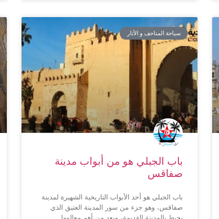
سياحة المتاحف و الأثار
باب الجبلي هو من أبواب مدينة
صفاقس
باب الجبلي هو أحد الأبواب التاريخية الشهيرة لمدينة
صفاقس، وهو جزء من سور المدينة العتيق الذي
يحيط بالمدينة القديمة، ويعد من أهم معالمها